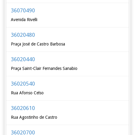
36070490
Avenida Rivelli
36020480
Praça José de Castro Barbosa
36020440
Praça Saint-Clair Fernandes Sanabio
36020540
Rua Afonso Celso
36020610
Rua Agostinho de Castro
36020700