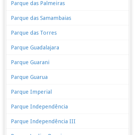
Parque das Palmeiras
Parque das Samambaias
Parque das Torres
Parque Guadalajara
Parque Guarani
Parque Guarua
Parque Imperial
Parque Independência
Parque Independência III