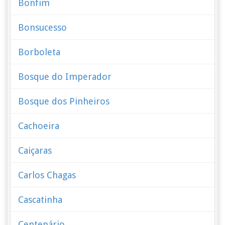
Bonfim
Bonsucesso
Borboleta
Bosque do Imperador
Bosque dos Pinheiros
Cachoeira
Caiçaras
Carlos Chagas
Cascatinha
Centenário