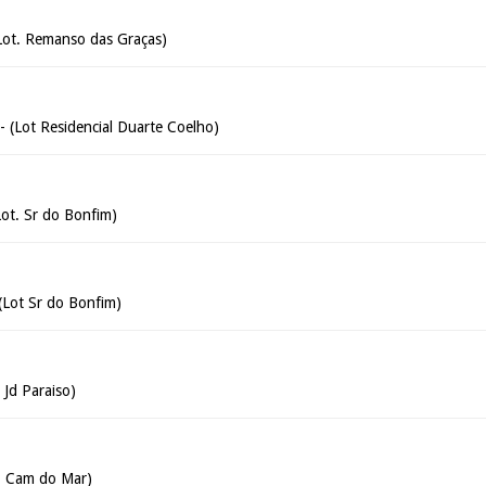
Lot. Remanso das Graças)
- (Lot Residencial Duarte Coelho)
Lot. Sr do Bonfim)
 (Lot Sr do Bonfim)
 Jd Paraiso)
t. Cam do Mar)