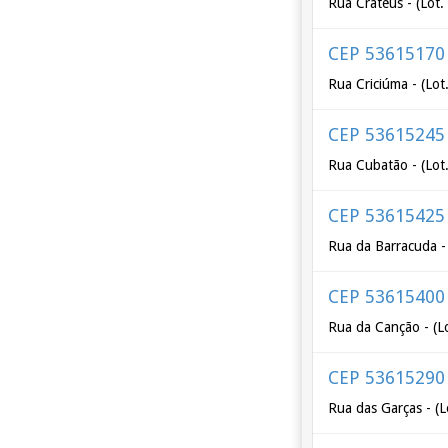
Rua Cratéus - (Lot.
CEP 53615170
Rua Criciúma - (Lot.
CEP 53615245
Rua Cubatão - (Lot.
CEP 53615425
Rua da Barracuda -
CEP 53615400
Rua da Canção - (L
CEP 53615290
Rua das Garças - (