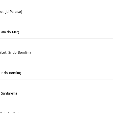
ot. Jd Paraiso)
. Cam do Mar)
(Lot. Sr do Bomfim)
 Sr do Bonfim)
. Santarém)