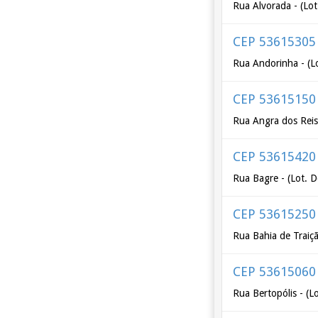
Rua Alvorada - (Lo
CEP 53615305
Rua Andorinha - (L
CEP 53615150
Rua Angra dos Reis 
CEP 53615420
Rua Bagre - (Lot. D
CEP 53615250
Rua Bahia de Traiçã
CEP 53615060
Rua Bertopólis - (L