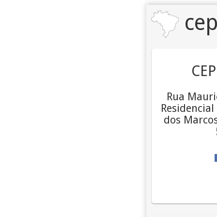
cep
CEP
Rua Mauric
Residencial
dos Marcos,