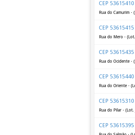
CEP 53615410
Rua do Camurim - (
CEP 53615415
Rua do Mero - (Lot
CEP 53615435
Rua do Ocidente - 
CEP 53615440
Rua do Oriente - (
CEP 53615310
Rua do Pilar - (Lot.
CEP 53615395
Rua do Salmão - (L