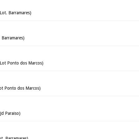
Lot. Barramares)
. Barramares)
(Lot Ponto dos Marcos)
Lot Ponto dos Marcos)
 Jd Paraiso)
ot. Barramares)