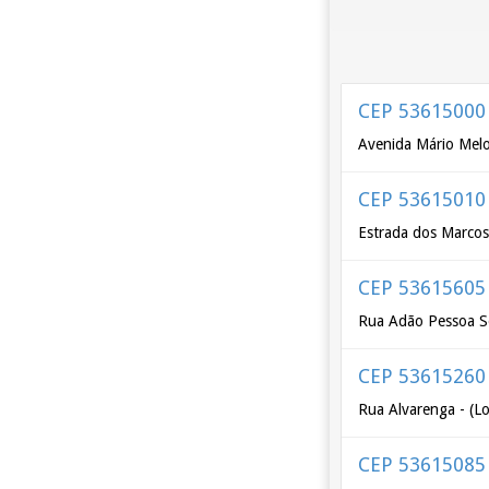
CEP 53615000
Avenida Mário Melo
CEP 53615010
Estrada dos Marcos
CEP 53615605
Rua Adão Pessoa So
CEP 53615260
Rua Alvarenga - (L
CEP 53615085