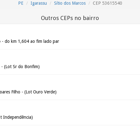
PE
Igarassu
Sítio dos Marcos
CEP 53615540
Outros CEPs no bairro
 - do km 1,604 ao fim lado par
 - (Lot Sr do Bonfim)
ares Filho - (Lot Ouro Verde)
ot Independência)