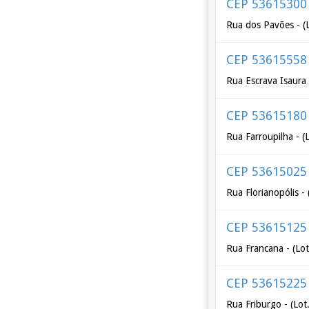
CEP 53615300
Rua dos Pavões - (
CEP 53615558
Rua Escrava Isaura 
CEP 53615180
Rua Farroupilha - (
CEP 53615025
Rua Florianopólis -
CEP 53615125
Rua Francana - (Lot
CEP 53615225
Rua Friburgo - (Lo