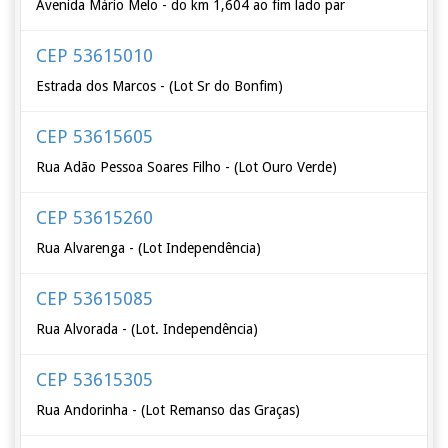
Avenida Mário Melo - do km 1,604 ao fim lado par
CEP 53615010
Estrada dos Marcos - (Lot Sr do Bonfim)
CEP 53615605
Rua Adão Pessoa Soares Filho - (Lot Ouro Verde)
CEP 53615260
Rua Alvarenga - (Lot Independência)
CEP 53615085
Rua Alvorada - (Lot. Independência)
CEP 53615305
Rua Andorinha - (Lot Remanso das Graças)