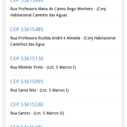
CEP 53615490
Rua Professora Maria do Carmo Rego Monteiro - (Conj
Habitacional Caminho das Águas
CEP 53615485
Rua Professora Rozilda André e Almeida - (Conj Habitacional
Caminhos das Água
CEP 53615130
Rua Ribeirão Preto - (Lot. S Marcos I)
CEP 53615095
Rua Santa Rita - (Lot. S Marcos I)
CEP 53615240
Rua Santos - (Lot. S Marcos II)