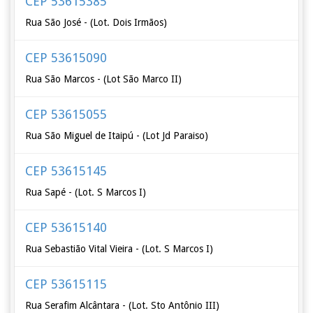
CEP 53615385
Rua São José - (Lot. Dois Irmãos)
CEP 53615090
Rua São Marcos - (Lot São Marco II)
CEP 53615055
Rua São Miguel de Itaipú - (Lot Jd Paraiso)
CEP 53615145
Rua Sapé - (Lot. S Marcos I)
CEP 53615140
Rua Sebastião Vital Vieira - (Lot. S Marcos I)
CEP 53615115
Rua Serafim Alcântara - (Lot. Sto Antônio III)