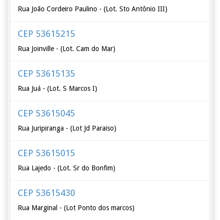
Rua João Cordeiro Paulino - (Lot. Sto Antônio III)
CEP 53615215
Rua Joinville - (Lot. Cam do Mar)
CEP 53615135
Rua Juá - (Lot. S Marcos I)
CEP 53615045
Rua Juripiranga - (Lot Jd Paraiso)
CEP 53615015
Rua Lajedo - (Lot. Sr do Bonfim)
CEP 53615430
Rua Marginal - (Lot Ponto dos marcos)