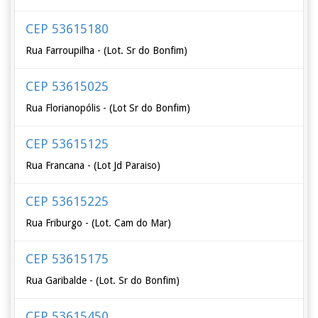
CEP 53615180
Rua Farroupilha - (Lot. Sr do Bonfim)
CEP 53615025
Rua Florianopólis - (Lot Sr do Bonfim)
CEP 53615125
Rua Francana - (Lot Jd Paraiso)
CEP 53615225
Rua Friburgo - (Lot. Cam do Mar)
CEP 53615175
Rua Garibalde - (Lot. Sr do Bonfim)
CEP 53615450