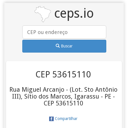
ceps.io
Buscar
CEP 53615110
Rua Miguel Arcanjo - (Lot. Sto Antônio
III), Sítio dos Marcos, Igarassu - PE -
CEP 53615110
Compartilhar