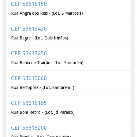
CEP 53615150
Rua Angra dos Reis - (Lot. S Marcos I)
CEP 53615420
Rua Bagre - (Lot. Dois Irmãos)
CEP 53615250
Rua Bahia de Traição - (Lot. Santarém)
CEP 53615060
Rua Bertopólis - (Lot. Santarém I)
CEP 53615165
Rua Bom Retiro - (Lot. Jd Paraiso)
CEP 53615200