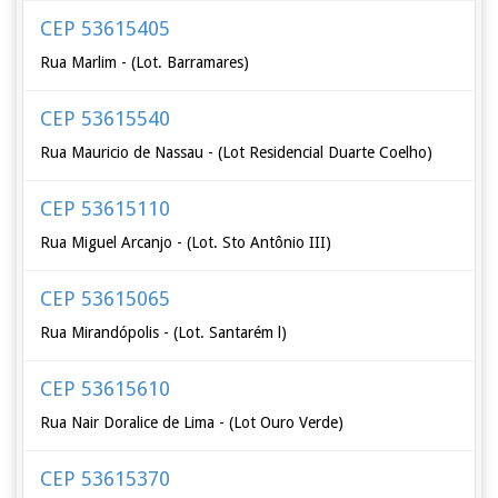
CEP 53615405
Rua Marlim - (Lot. Barramares)
CEP 53615540
Rua Mauricio de Nassau - (Lot Residencial Duarte Coelho)
CEP 53615110
Rua Miguel Arcanjo - (Lot. Sto Antônio III)
CEP 53615065
Rua Mirandópolis - (Lot. Santarém l)
CEP 53615610
Rua Nair Doralice de Lima - (Lot Ouro Verde)
CEP 53615370