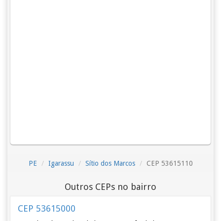
PE
Igarassu
Sítio dos Marcos
CEP 53615110
Outros CEPs no bairro
CEP 53615000