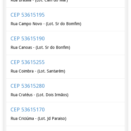
Rua Brasilia - (Lot. Cam do Mar)
CEP 53615195
Rua Campo Novo - (Lot. Sr do Bomfim)
CEP 53615190
Rua Canoas - (Lot. Sr do Bonfim)
CEP 53615255
Rua Coimbra - (Lot. Santarém)
CEP 53615280
Rua Cratéus - (Lot. Dois Irmãos)
CEP 53615170
Rua Criciúma - (Lot. Jd Paraiso)