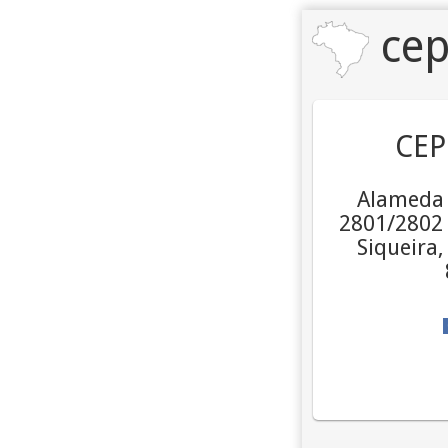
cep
CEP
Alameda J
2801/2802
Siqueira,