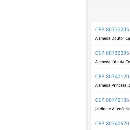
CEP 80730205
Alameda Doutor Car
CEP 80730095
Alameda Júlia da C
CEP 80740120
Alameda Princesa I
CEP 80740105
Jardinete Altenênc
CEP 80740670