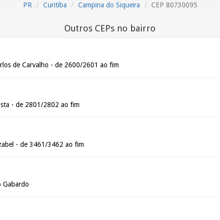
PR
Curitiba
Campina do Siqueira
CEP 80730095
Outros CEPs no bairro
los de Carvalho - de 2600/2601 ao fim
osta - de 2801/2802 ao fim
zabel - de 3461/3462 ao fim
io Gabardo