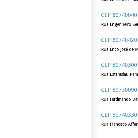
CEP 80740040
Rua Engenheiro Se
CEP 80740420
Rua Érico José de 
CEP 80740300
Rua Estanislau Pa
CEP 80730090
Rua Ferdinando Dar
CEP 80740330
Rua Francisco Affa