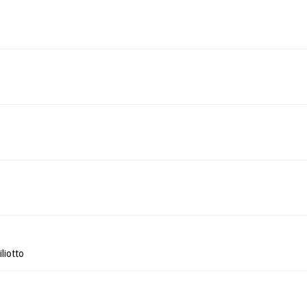
liotto