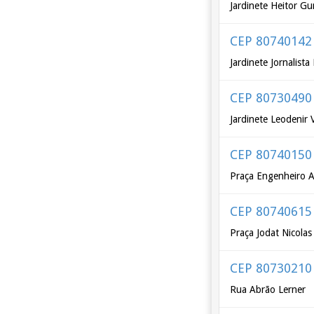
Jardinete Heitor Gu
CEP 80740142
Jardinete Jornalist
CEP 80730490
Jardinete Leodenir
CEP 80740150
Praça Engenheiro A
CEP 80740615
Praça Jodat Nicolas
CEP 80730210
Rua Abrão Lerner