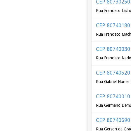
CEP 80730250
Rua Francisco Lach
CEP 80740180
Rua Francisco Mac
CEP 80740030
Rua Francisco Nado
CEP 80740520
Rua Gabriel Nunes 
CEP 80740010
Rua Germano Dem
CEP 80740690
Rua Gerson da Gra