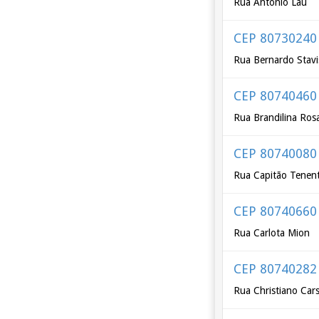
Rua Antônio Lau
CEP 80730240
Rua Bernardo Stavi
CEP 80740460
Rua Brandilina Rosa 
CEP 80740080
Rua Capitão Tenent
CEP 80740660
Rua Carlota Mion
CEP 80740282
Rua Christiano Car