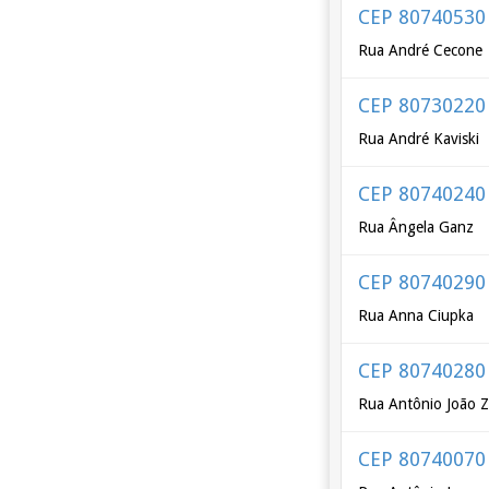
CEP 80740530
Rua André Cecone
CEP 80730220
Rua André Kaviski
CEP 80740240
Rua Ângela Ganz
CEP 80740290
Rua Anna Ciupka
CEP 80740280
Rua Antônio João Zi
CEP 80740070