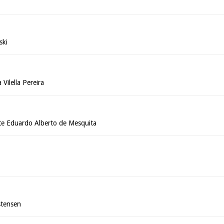
ski
Vilella Pereira
e Eduardo Alberto de Mesquita
stensen