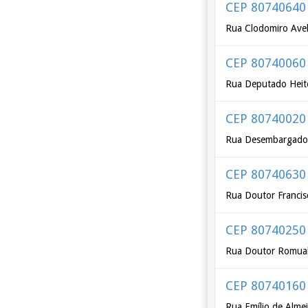
CEP 80740640
Rua Clodomiro Avel
CEP 80740060
Rua Deputado Heito
CEP 80740020
Rua Desembargador
CEP 80740630
Rua Doutor Franci
CEP 80740250
Rua Doutor Romual
CEP 80740160
Rua Emílio de Alme