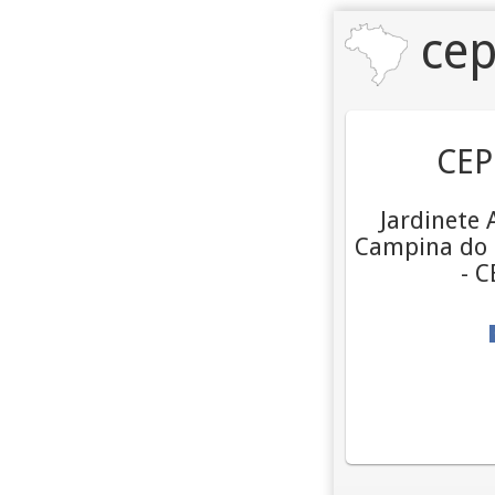
cep
CEP
Jardinete 
Campina do S
- 