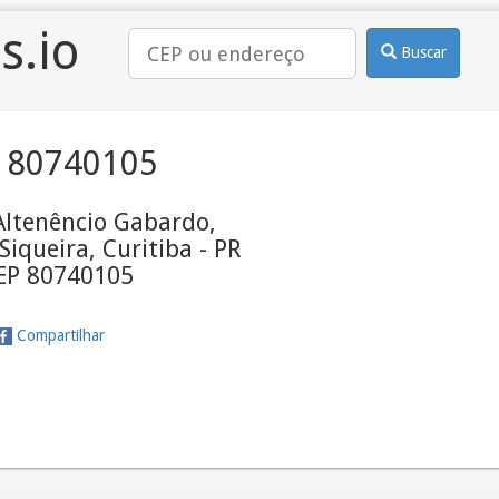
s.io
Buscar
 80740105
Altenêncio Gabardo,
iqueira, Curitiba - PR
CEP 80740105
Compartilhar