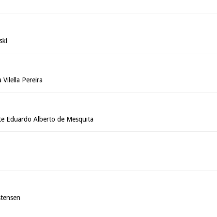
ski
Vilella Pereira
e Eduardo Alberto de Mesquita
stensen