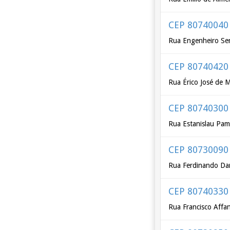
CEP 80740040
Rua Engenheiro Se
CEP 80740420
Rua Érico José de 
CEP 80740300
Rua Estanislau Pa
CEP 80730090
Rua Ferdinando Dar
CEP 80740330
Rua Francisco Affa