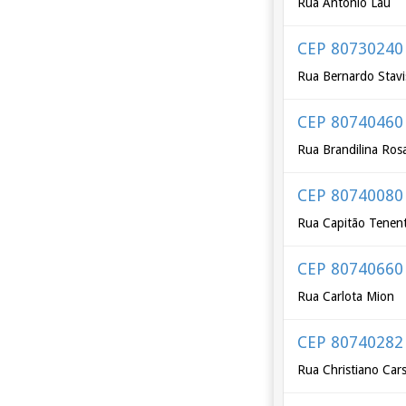
Rua Antônio Lau
CEP 80730240
Rua Bernardo Stavi
CEP 80740460
Rua Brandilina Rosa 
CEP 80740080
Rua Capitão Tenent
CEP 80740660
Rua Carlota Mion
CEP 80740282
Rua Christiano Car