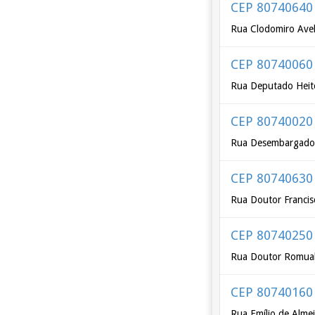
CEP 80740640
Rua Clodomiro Avel
CEP 80740060
Rua Deputado Heito
CEP 80740020
Rua Desembargador
CEP 80740630
Rua Doutor Franci
CEP 80740250
Rua Doutor Romual
CEP 80740160
Rua Emílio de Alme