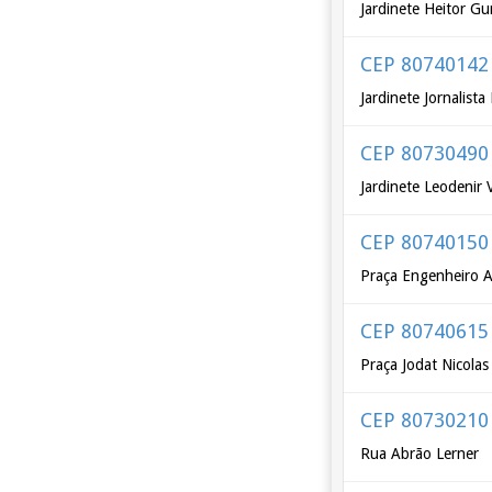
Jardinete Heitor Gu
CEP 80740142
Jardinete Jornalist
CEP 80730490
Jardinete Leodenir
CEP 80740150
Praça Engenheiro A
CEP 80740615
Praça Jodat Nicolas
CEP 80730210
Rua Abrão Lerner