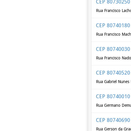
CEP 80730250
Rua Francisco Lach
CEP 80740180
Rua Francisco Mac
CEP 80740030
Rua Francisco Nado
CEP 80740520
Rua Gabriel Nunes 
CEP 80740010
Rua Germano Dem
CEP 80740690
Rua Gerson da Gra