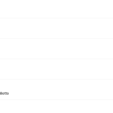
liotto