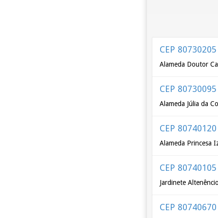
CEP 80730205
Alameda Doutor Car
CEP 80730095
Alameda Júlia da C
CEP 80740120
Alameda Princesa I
CEP 80740105
Jardinete Altenênc
CEP 80740670