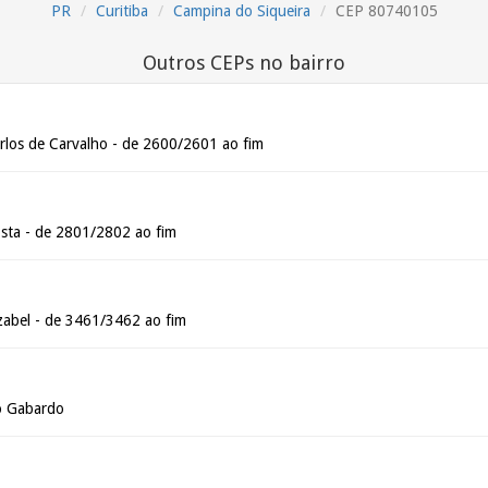
PR
Curitiba
Campina do Siqueira
CEP 80740105
Outros CEPs no bairro
los de Carvalho - de 2600/2601 ao fim
osta - de 2801/2802 ao fim
zabel - de 3461/3462 ao fim
io Gabardo