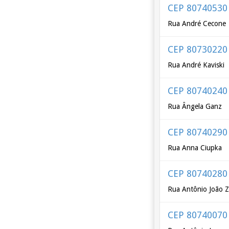
CEP 80740530
Rua André Cecone
CEP 80730220
Rua André Kaviski
CEP 80740240
Rua Ângela Ganz
CEP 80740290
Rua Anna Ciupka
CEP 80740280
Rua Antônio João Zi
CEP 80740070