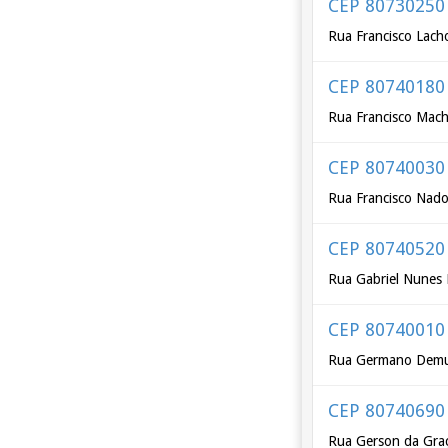
CEP 80730250
Rua Francisco Lach
CEP 80740180
Rua Francisco Mac
CEP 80740030
Rua Francisco Nado
CEP 80740520
Rua Gabriel Nunes 
CEP 80740010
Rua Germano Dem
CEP 80740690
Rua Gerson da Gra