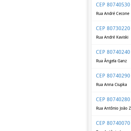
CEP 80740530
Rua André Cecone
CEP 80730220
Rua André Kaviski
CEP 80740240
Rua Ângela Ganz
CEP 80740290
Rua Anna Ciupka
CEP 80740280
Rua Antônio João Zi
CEP 80740070