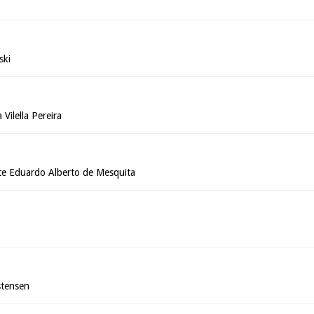
ski
Vilella Pereira
e Eduardo Alberto de Mesquita
stensen