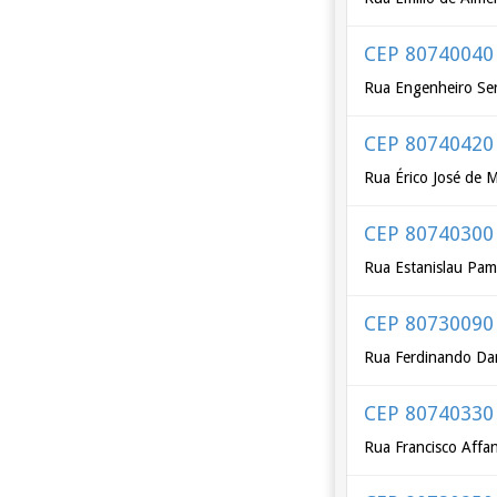
CEP 80740040
Rua Engenheiro Se
CEP 80740420
Rua Érico José de 
CEP 80740300
Rua Estanislau Pa
CEP 80730090
Rua Ferdinando Dar
CEP 80740330
Rua Francisco Affa