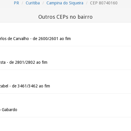
PR
Curitiba
Campina do Siqueira
CEP 80740160
Outros CEPs no bairro
los de Carvalho - de 2600/2601 ao fim
osta - de 2801/2802 ao fim
zabel - de 3461/3462 ao fim
io Gabardo