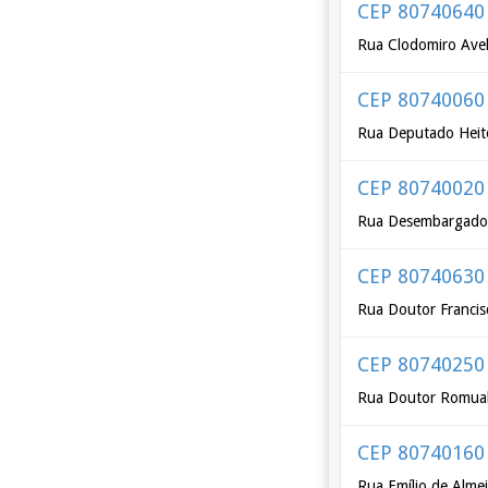
CEP 80740640
Rua Clodomiro Avel
CEP 80740060
Rua Deputado Heito
CEP 80740020
Rua Desembargador
CEP 80740630
Rua Doutor Franci
CEP 80740250
Rua Doutor Romual
CEP 80740160
Rua Emílio de Alme