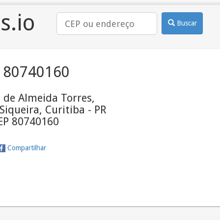
s.io
Buscar
 80740160
 de Almeida Torres,
iqueira, Curitiba - PR
CEP 80740160
Compartilhar