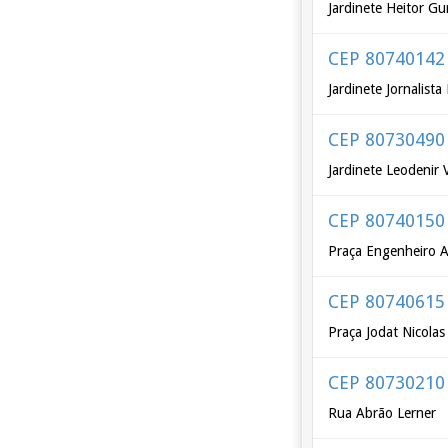
Jardinete Heitor Gu
CEP 80740142
Jardinete Jornalist
CEP 80730490
Jardinete Leodenir
CEP 80740150
Praça Engenheiro A
CEP 80740615
Praça Jodat Nicolas
CEP 80730210
Rua Abrão Lerner