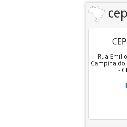
cep
CEP
Rua Emílio
Campina do S
- 