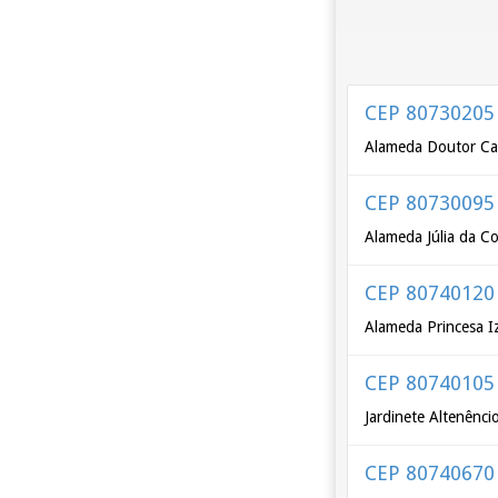
CEP 80730205
Alameda Doutor Car
CEP 80730095
Alameda Júlia da C
CEP 80740120
Alameda Princesa I
CEP 80740105
Jardinete Altenênc
CEP 80740670