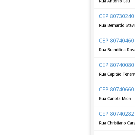
Rua Antônio Lau
CEP 80730240
Rua Bernardo Stavi
CEP 80740460
Rua Brandilina Rosa 
CEP 80740080
Rua Capitão Tenent
CEP 80740660
Rua Carlota Mion
CEP 80740282
Rua Christiano Car