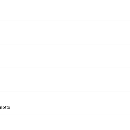
liotto