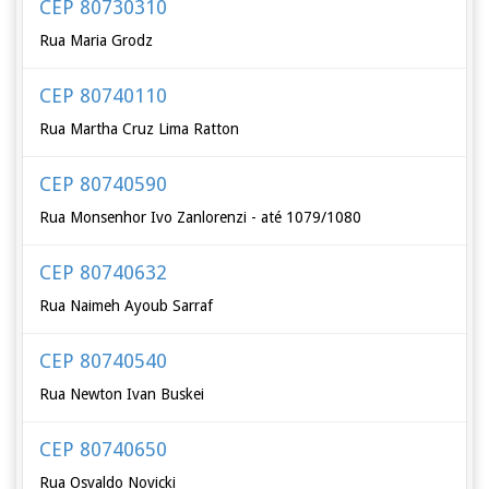
CEP 80730310
Rua Maria Grodz
CEP 80740110
Rua Martha Cruz Lima Ratton
CEP 80740590
Rua Monsenhor Ivo Zanlorenzi - até 1079/1080
CEP 80740632
Rua Naimeh Ayoub Sarraf
CEP 80740540
Rua Newton Ivan Buskei
CEP 80740650
Rua Osvaldo Novicki