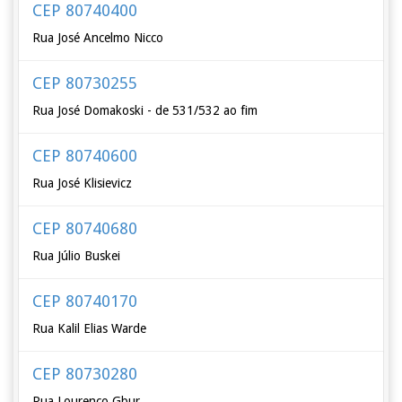
CEP 80740400
Rua José Ancelmo Nicco
CEP 80730255
Rua José Domakoski - de 531/532 ao fim
CEP 80740600
Rua José Klisievicz
CEP 80740680
Rua Júlio Buskei
CEP 80740170
Rua Kalil Elias Warde
CEP 80730280
Rua Lourenço Gbur