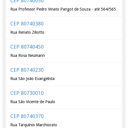
CEP 80740050
Rua Professor Pedro Viriato Parigot de Souza - até 564/565
CEP 80740380
Rua Renato Ziliotto
CEP 80740450
Rua Rosa Neumann
CEP 80740230
Rua São João Evangelista
CEP 80730010
Rua São Vicente de Paulo
CEP 80740370
Rua Tarquínio Marchiorato