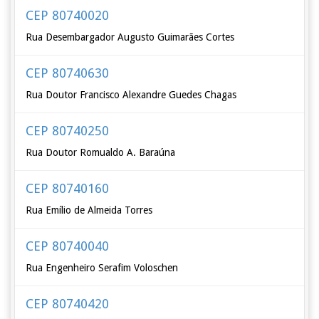
CEP 80740020
Rua Desembargador Augusto Guimarães Cortes
CEP 80740630
Rua Doutor Francisco Alexandre Guedes Chagas
CEP 80740250
Rua Doutor Romualdo A. Baraúna
CEP 80740160
Rua Emílio de Almeida Torres
CEP 80740040
Rua Engenheiro Serafim Voloschen
CEP 80740420