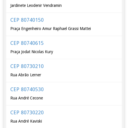
Jardinete Leodenir Vendramin
CEP 80740150
Praça Engenheiro Amur Raphael Grassi Mattei
CEP 80740615
Praça Jodat Nicolas Kury
CEP 80730210
Rua Abrão Lerner
CEP 80740530
Rua André Cecone
CEP 80730220
Rua André Kaviski