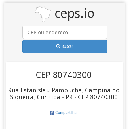
ceps.io
Buscar
CEP 80740300
Rua Estanislau Pampuche, Campina do
Siqueira, Curitiba - PR - CEP 80740300
Compartilhar