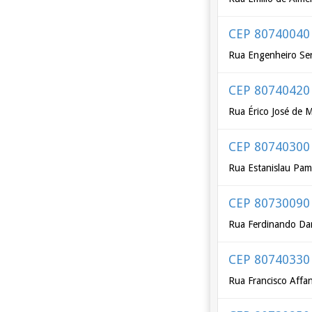
CEP 80740040
Rua Engenheiro Se
CEP 80740420
Rua Érico José de 
CEP 80740300
Rua Estanislau Pa
CEP 80730090
Rua Ferdinando Dar
CEP 80740330
Rua Francisco Affa