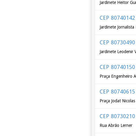
Jardinete Heitor Gu
CEP 80740142
Jardinete Jornalist
CEP 80730490
Jardinete Leodenir
CEP 80740150
Praça Engenheiro A
CEP 80740615
Praça Jodat Nicolas
CEP 80730210
Rua Abrão Lerner