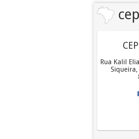
cep
CEP
Rua Kalil El
Siqueira,