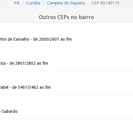
PR
Curitiba
Campina do Siqueira
CEP 80740170
Outros CEPs no bairro
los de Carvalho - de 2600/2601 ao fim
osta - de 2801/2802 ao fim
zabel - de 3461/3462 ao fim
io Gabardo