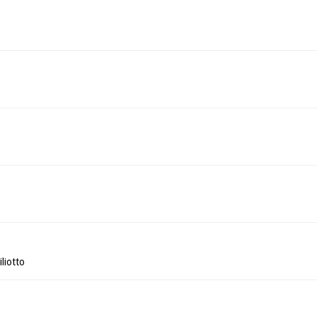
liotto