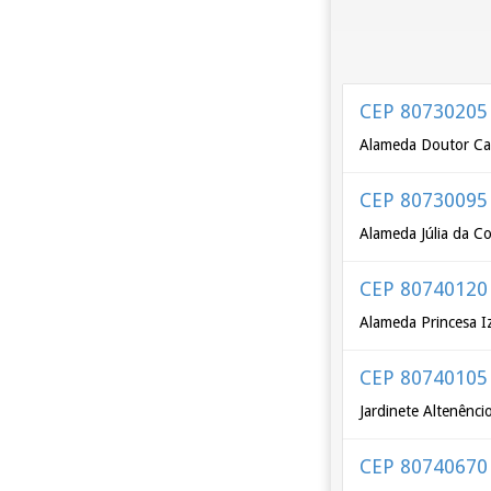
CEP 80730205
Alameda Doutor Car
CEP 80730095
Alameda Júlia da C
CEP 80740120
Alameda Princesa I
CEP 80740105
Jardinete Altenênc
CEP 80740670