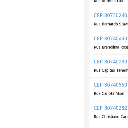
Rua Antônio Lau
CEP 80730240
Rua Bernardo Stavi
CEP 80740460
Rua Brandilina Rosa 
CEP 80740080
Rua Capitão Tenent
CEP 80740660
Rua Carlota Mion
CEP 80740282
Rua Christiano Car