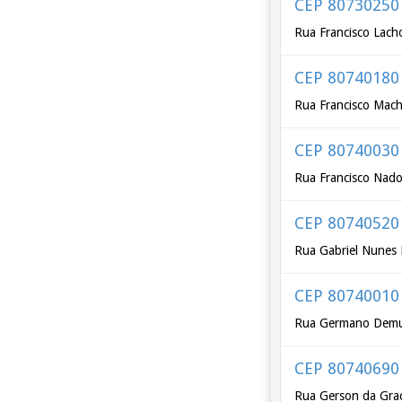
CEP 80730250
Rua Francisco Lach
CEP 80740180
Rua Francisco Mac
CEP 80740030
Rua Francisco Nado
CEP 80740520
Rua Gabriel Nunes 
CEP 80740010
Rua Germano Dem
CEP 80740690
Rua Gerson da Gra