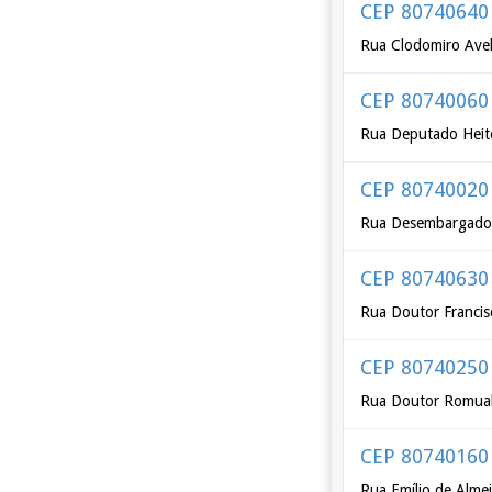
CEP 80740640
Rua Clodomiro Avel
CEP 80740060
Rua Deputado Heito
CEP 80740020
Rua Desembargador
CEP 80740630
Rua Doutor Franci
CEP 80740250
Rua Doutor Romual
CEP 80740160
Rua Emílio de Alme