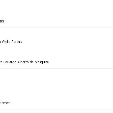
ski
Vilella Pereira
e Eduardo Alberto de Mesquita
stensen