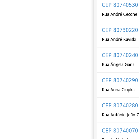
CEP 80740530
Rua André Cecone
CEP 80730220
Rua André Kaviski
CEP 80740240
Rua Ângela Ganz
CEP 80740290
Rua Anna Ciupka
CEP 80740280
Rua Antônio João Zi
CEP 80740070