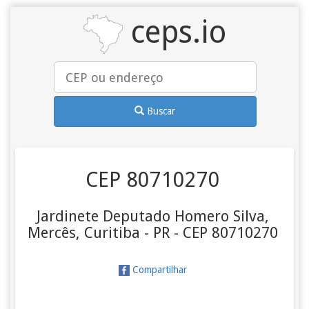
ceps.io
Buscar
CEP 80710270
Jardinete Deputado Homero Silva,
Mercês, Curitiba - PR - CEP 80710270
Compartilhar