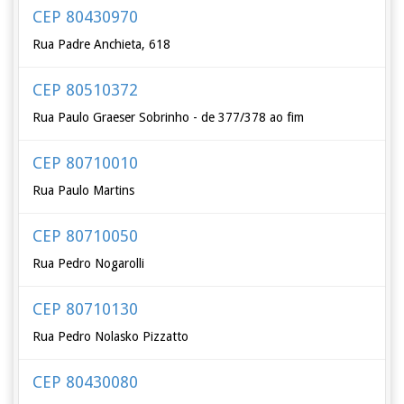
CEP 80430970
Rua Padre Anchieta, 618
CEP 80510372
Rua Paulo Graeser Sobrinho - de 377/378 ao fim
CEP 80710010
Rua Paulo Martins
CEP 80710050
Rua Pedro Nogarolli
CEP 80710130
Rua Pedro Nolasko Pizzatto
CEP 80430080