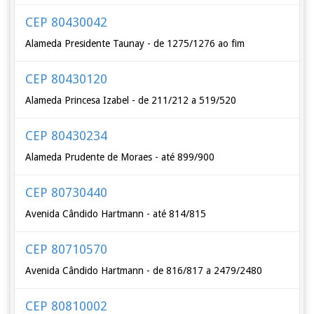
CEP 80430042
Alameda Presidente Taunay - de 1275/1276 ao fim
CEP 80430120
Alameda Princesa Izabel - de 211/212 a 519/520
CEP 80430234
Alameda Prudente de Moraes - até 899/900
CEP 80730440
Avenida Cândido Hartmann - até 814/815
CEP 80710570
Avenida Cândido Hartmann - de 816/817 a 2479/2480
CEP 80810002