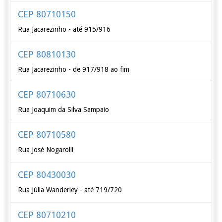
CEP 80710150
Rua Jacarezinho - até 915/916
CEP 80810130
Rua Jacarezinho - de 917/918 ao fim
CEP 80710630
Rua Joaquim da Silva Sampaio
CEP 80710580
Rua José Nogarolli
CEP 80430030
Rua Júlia Wanderley - até 719/720
CEP 80710210