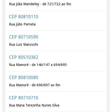
Rua Júlia Wanderley - de 721/722 ao fim
CEP 80810110
Rua Júlio Perneta
CEP 80710590
Rua Luiz Manzochi
CEP 80510362
Rua Mamoré - de 146/147 a 694/695
CEP 80810080
Rua Mamoré - de 696/697 ao fim
CEP 80710710
Rua Maria Terezinha Nunes Silva