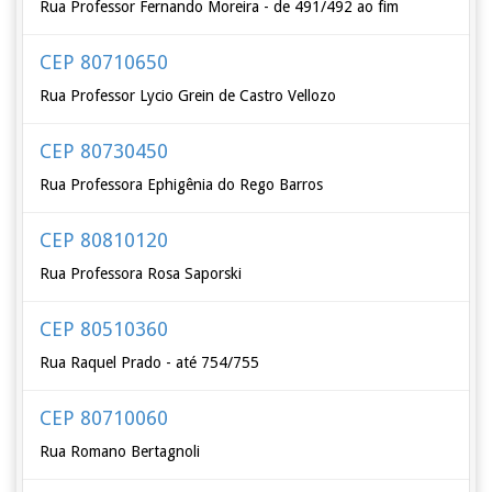
Rua Professor Fernando Moreira - de 491/492 ao fim
CEP 80710650
Rua Professor Lycio Grein de Castro Vellozo
CEP 80730450
Rua Professora Ephigênia do Rego Barros
CEP 80810120
Rua Professora Rosa Saporski
CEP 80510360
Rua Raquel Prado - até 754/755
CEP 80710060
Rua Romano Bertagnoli