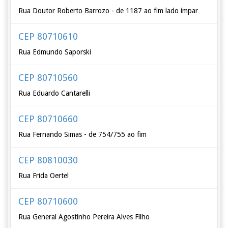
Rua Doutor Roberto Barrozo - de 1187 ao fim lado ímpar
CEP 80710610
Rua Edmundo Saporski
CEP 80710560
Rua Eduardo Cantarelli
CEP 80710660
Rua Fernando Simas - de 754/755 ao fim
CEP 80810030
Rua Frida Oertel
CEP 80710600
Rua General Agostinho Pereira Alves Filho