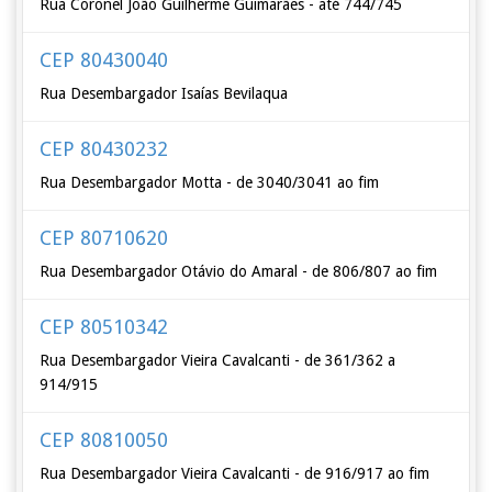
Rua Coronel João Guilherme Guimarães - até 744/745
CEP 80430040
Rua Desembargador Isaías Bevilaqua
CEP 80430232
Rua Desembargador Motta - de 3040/3041 ao fim
CEP 80710620
Rua Desembargador Otávio do Amaral - de 806/807 ao fim
CEP 80510342
Rua Desembargador Vieira Cavalcanti - de 361/362 a
914/915
CEP 80810050
Rua Desembargador Vieira Cavalcanti - de 916/917 ao fim