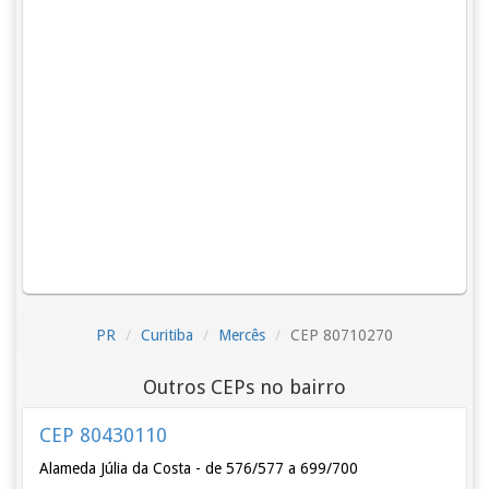
PR
Curitiba
Mercês
CEP 80710270
Outros CEPs no bairro
CEP 80430110
Alameda Júlia da Costa - de 576/577 a 699/700