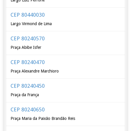
Largo Luiz Perrone
CEP 80440030
Largo Virmond de Lima
CEP 80240570
Praça Abibe Isfer
CEP 80240470
Praça Alexandre Marchioro
CEP 80240450
Praça da França
CEP 80240650
Praça Maria da Paixão Brandão Reis