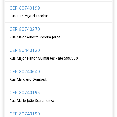
CEP 80740199
Rua Luiz Miguel Fanchin
CEP 80740270
Rua Major Alberto Pereira Jorge
CEP 80440120
Rua Major Heitor Guimarães - até 599/600
CEP 80240640
Rua Marciano Dombeck
CEP 80740195
Rua Mário João Scaramuzza
CEP 80740190