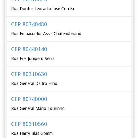
Rua Doutor Leocádio José Corrêa
CEP 80740480
Rua Embaixador Assis Chateaubriand
CEP 80440140
Rua Frei Junipero Serra
CEP 80310630
Rua General Daltro Filho
CEP 80740000
Rua General Mário Tourinho
CEP 80310560
Rua Harry Blas Gomm