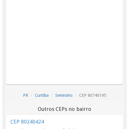
PR
Curitiba
Seminário
CEP 80740195
Outros CEPs no bairro
CEP 80240424