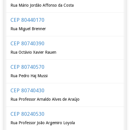
Rua Mário Jordão Affonso da Costa
CEP 80440170
Rua Miguel Brenner
CEP 80740390
Rua Octávio Xavier Rauen
CEP 80740570
Rua Pedro Haj Mussi
CEP 80740430
Rua Professor Arnaldo Alves de Araújo
CEP 80240530
Rua Professor João Argemiro Loyola