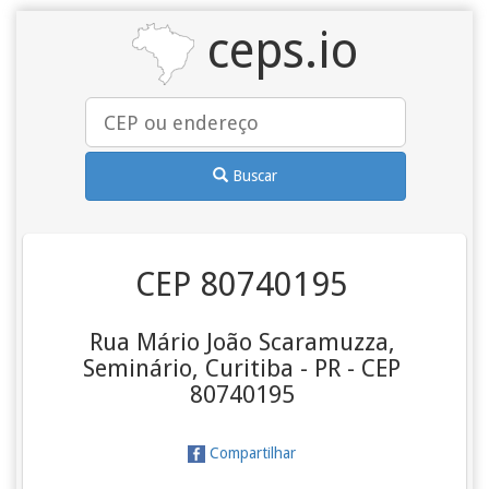
ceps.io
Buscar
CEP 80740195
Rua Mário João Scaramuzza,
Seminário, Curitiba - PR - CEP
80740195
Compartilhar