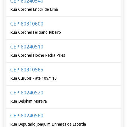
CEP 80240540
Rua Coronel Enock de Lima
CEP 80310600
Rua Coronel Feliciano Ribeiro
CEP 80240510
Rua Coronel Hoche Pedra Pires
CEP 80310565
Rua Curupis - até 109/110
CEP 80240520
Rua Delphim Moreira
CEP 80240560
Rua Deputado Joaquim Linhares de Lacerda