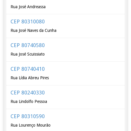
Rua José Andreassa
CEP 80310080
Rua José Naves da Cunha
CEP 80740580
Rua José Scuissiato
CEP 80740410
Rua Lídia Abreu Pires
CEP 80240330
Rua Lindolfo Pessoa
CEP 80310590
Rua Lourenço Mourão