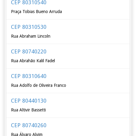
CEP 80310540
Praça Tobias Bueno Arruda
CEP 80310530
Rua Abraham Lincoln
CEP 80740220
Rua Abrahão Kalil Fadel
CEP 80310640
Rua Adolfo de Oliveira Franco
CEP 80440130
Rua Altivir Bassetti
CEP 80740260
Rua Álvaro Alvim