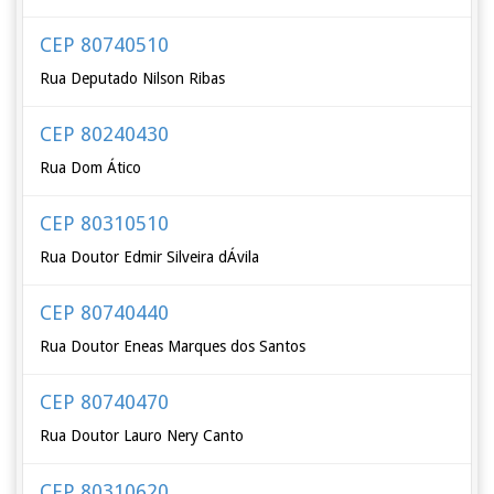
CEP 80740510
Rua Deputado Nilson Ribas
CEP 80240430
Rua Dom Ático
CEP 80310510
Rua Doutor Edmir Silveira dÁvila
CEP 80740440
Rua Doutor Eneas Marques dos Santos
CEP 80740470
Rua Doutor Lauro Nery Canto
CEP 80310620