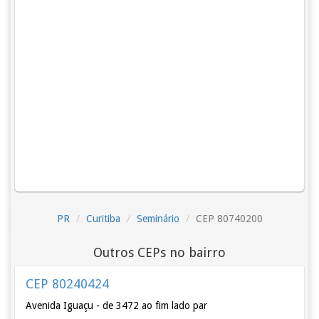
PR
Curitiba
Seminário
CEP 80740200
Outros CEPs no bairro
CEP 80240424
Avenida Iguaçu - de 3472 ao fim lado par