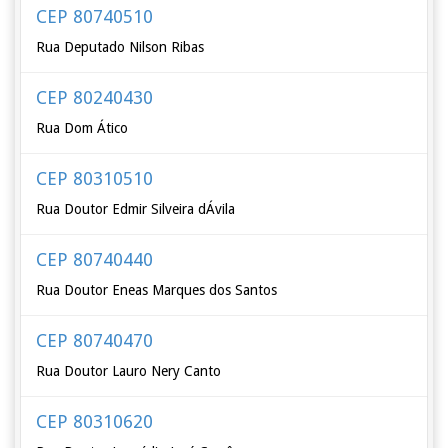
CEP 80740510
Rua Deputado Nilson Ribas
CEP 80240430
Rua Dom Ático
CEP 80310510
Rua Doutor Edmir Silveira dÁvila
CEP 80740440
Rua Doutor Eneas Marques dos Santos
CEP 80740470
Rua Doutor Lauro Nery Canto
CEP 80310620