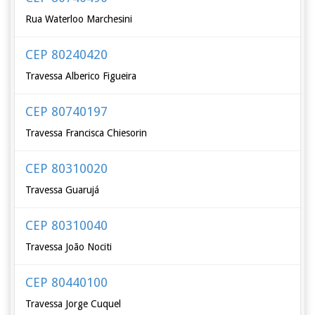
Rua Waterloo Marchesini
CEP 80240420
Travessa Alberico Figueira
CEP 80740197
Travessa Francisca Chiesorin
CEP 80310020
Travessa Guarujá
CEP 80310040
Travessa João Nociti
CEP 80440100
Travessa Jorge Cuquel