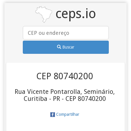
ceps.io
Buscar
CEP 80740200
Rua Vicente Pontarolla, Seminário,
Curitiba - PR - CEP 80740200
Compartilhar