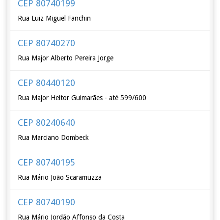
CEP 80740199
Rua Luiz Miguel Fanchin
CEP 80740270
Rua Major Alberto Pereira Jorge
CEP 80440120
Rua Major Heitor Guimarães - até 599/600
CEP 80240640
Rua Marciano Dombeck
CEP 80740195
Rua Mário João Scaramuzza
CEP 80740190
Rua Mário Jordão Affonso da Costa