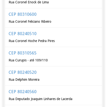
Rua Coronel Enock de Lima
CEP 80310600
Rua Coronel Feliciano Ribeiro
CEP 80240510
Rua Coronel Hoche Pedra Pires
CEP 80310565
Rua Curupis - até 109/110
CEP 80240520
Rua Delphim Moreira
CEP 80240560
Rua Deputado Joaquim Linhares de Lacerda