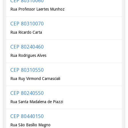
CEP 80310060
Rua Professor Laertes Munhoz
CEP 80310070
Rua Ricardo Carta
CEP 80240460
Rua Rodrigues Alves
CEP 80310550
Rua Ruy Virmond Carnasciali
CEP 80240550
Rua Santa Madalena de Piazzi
CEP 80440150
Rua São Basílio Magno