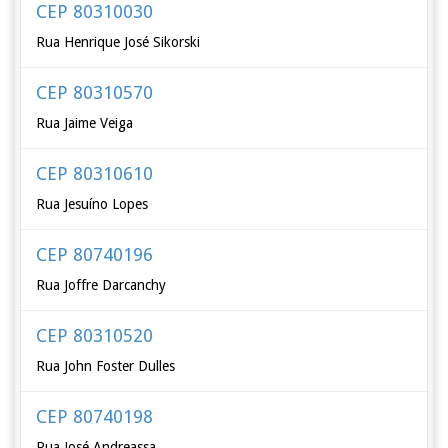
CEP 80310030
Rua Henrique José Sikorski
CEP 80310570
Rua Jaime Veiga
CEP 80310610
Rua Jesuíno Lopes
CEP 80740196
Rua Joffre Darcanchy
CEP 80310520
Rua John Foster Dulles
CEP 80740198
Rua José Andreassa