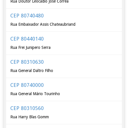
Rua Doutor Leocádio José Corrêa
CEP 80740480
Rua Embaixador Assis Chateaubriand
CEP 80440140
Rua Frei Junipero Serra
CEP 80310630
Rua General Daltro Filho
CEP 80740000
Rua General Mário Tourinho
CEP 80310560
Rua Harry Blas Gomm