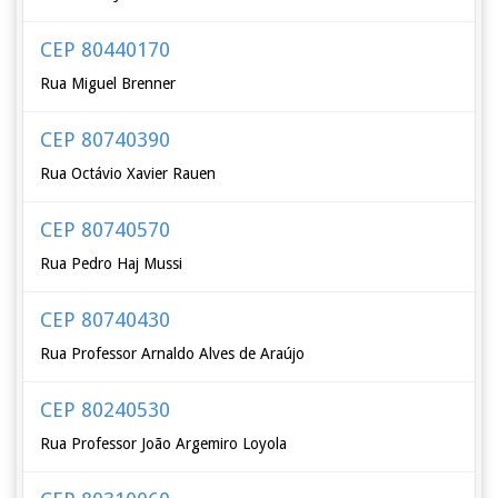
CEP 80440170
Rua Miguel Brenner
CEP 80740390
Rua Octávio Xavier Rauen
CEP 80740570
Rua Pedro Haj Mussi
CEP 80740430
Rua Professor Arnaldo Alves de Araújo
CEP 80240530
Rua Professor João Argemiro Loyola