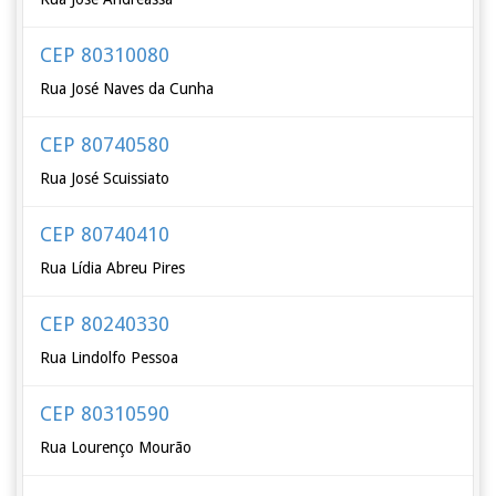
CEP 80310080
Rua José Naves da Cunha
CEP 80740580
Rua José Scuissiato
CEP 80740410
Rua Lídia Abreu Pires
CEP 80240330
Rua Lindolfo Pessoa
CEP 80310590
Rua Lourenço Mourão