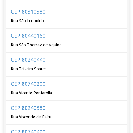
CEP 80310580
Rua São Leopoldo
CEP 80440160
Rua São Thomaz de Aquino
CEP 80240440
Rua Teixeira Soares
CEP 80740200
Rua Vicente Pontarolla
CEP 80240380
Rua Visconde de Cairu
CEP 80740490