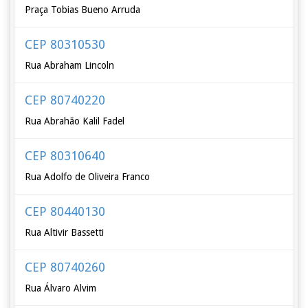
Praça Tobias Bueno Arruda
CEP 80310530
Rua Abraham Lincoln
CEP 80740220
Rua Abrahão Kalil Fadel
CEP 80310640
Rua Adolfo de Oliveira Franco
CEP 80440130
Rua Altivir Bassetti
CEP 80740260
Rua Álvaro Alvim