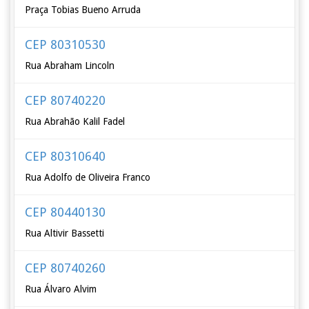
Praça Tobias Bueno Arruda
CEP 80310530
Rua Abraham Lincoln
CEP 80740220
Rua Abrahão Kalil Fadel
CEP 80310640
Rua Adolfo de Oliveira Franco
CEP 80440130
Rua Altivir Bassetti
CEP 80740260
Rua Álvaro Alvim