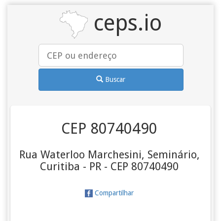
ceps.io
Buscar
CEP 80740490
Rua Waterloo Marchesini, Seminário,
Curitiba - PR - CEP 80740490
Compartilhar