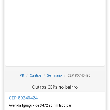
PR
Curitiba
Seminário
CEP 80740490
Outros CEPs no bairro
CEP 80240424
Avenida Iguaçu - de 3472 ao fim lado par