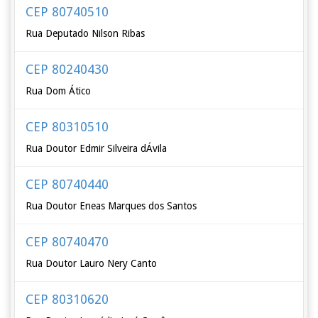
CEP 80740510
Rua Deputado Nilson Ribas
CEP 80240430
Rua Dom Ático
CEP 80310510
Rua Doutor Edmir Silveira dÁvila
CEP 80740440
Rua Doutor Eneas Marques dos Santos
CEP 80740470
Rua Doutor Lauro Nery Canto
CEP 80310620