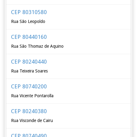
CEP 80310580
Rua São Leopoldo
CEP 80440160
Rua São Thomaz de Aquino
CEP 80240440
Rua Teixeira Soares
CEP 80740200
Rua Vicente Pontarolla
CEP 80240380
Rua Visconde de Cairu
CEP 80740490