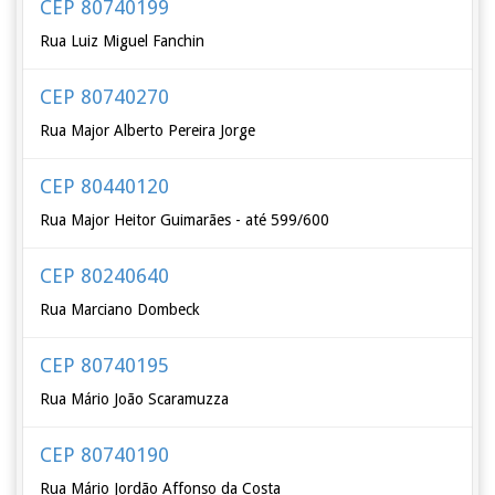
CEP 80740199
Rua Luiz Miguel Fanchin
CEP 80740270
Rua Major Alberto Pereira Jorge
CEP 80440120
Rua Major Heitor Guimarães - até 599/600
CEP 80240640
Rua Marciano Dombeck
CEP 80740195
Rua Mário João Scaramuzza
CEP 80740190
Rua Mário Jordão Affonso da Costa