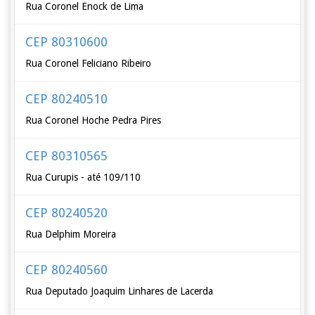
Rua Coronel Enock de Lima
CEP 80310600
Rua Coronel Feliciano Ribeiro
CEP 80240510
Rua Coronel Hoche Pedra Pires
CEP 80310565
Rua Curupis - até 109/110
CEP 80240520
Rua Delphim Moreira
CEP 80240560
Rua Deputado Joaquim Linhares de Lacerda