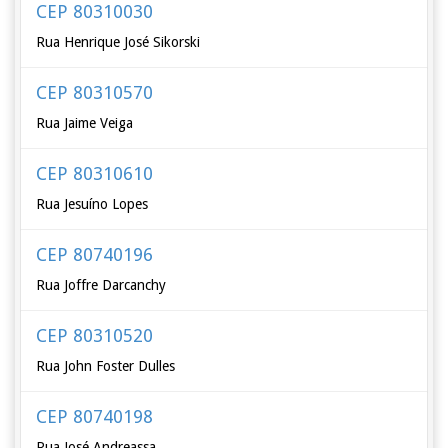
CEP 80310030
Rua Henrique José Sikorski
CEP 80310570
Rua Jaime Veiga
CEP 80310610
Rua Jesuíno Lopes
CEP 80740196
Rua Joffre Darcanchy
CEP 80310520
Rua John Foster Dulles
CEP 80740198
Rua José Andreassa