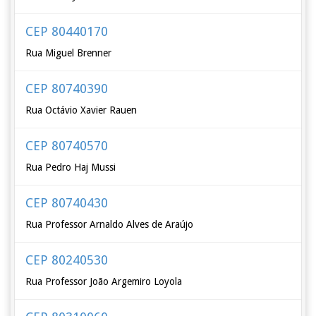
CEP 80440170
Rua Miguel Brenner
CEP 80740390
Rua Octávio Xavier Rauen
CEP 80740570
Rua Pedro Haj Mussi
CEP 80740430
Rua Professor Arnaldo Alves de Araújo
CEP 80240530
Rua Professor João Argemiro Loyola