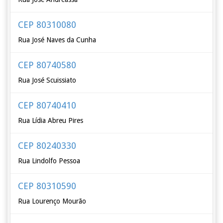
CEP 80310080
Rua José Naves da Cunha
CEP 80740580
Rua José Scuissiato
CEP 80740410
Rua Lídia Abreu Pires
CEP 80240330
Rua Lindolfo Pessoa
CEP 80310590
Rua Lourenço Mourão