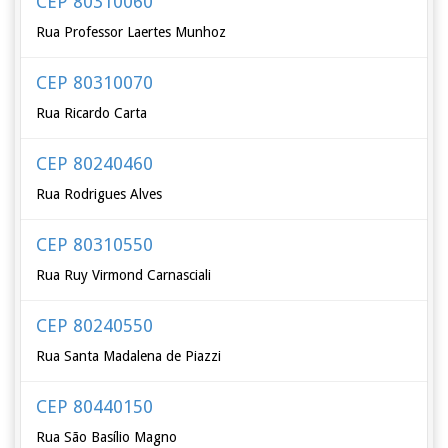
CEP 80310060
Rua Professor Laertes Munhoz
CEP 80310070
Rua Ricardo Carta
CEP 80240460
Rua Rodrigues Alves
CEP 80310550
Rua Ruy Virmond Carnasciali
CEP 80240550
Rua Santa Madalena de Piazzi
CEP 80440150
Rua São Basílio Magno