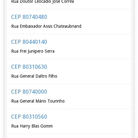
Rua Doutor Leocádio José Corrêa
CEP 80740480
Rua Embaixador Assis Chateaubriand
CEP 80440140
Rua Frei Junipero Serra
CEP 80310630
Rua General Daltro Filho
CEP 80740000
Rua General Mário Tourinho
CEP 80310560
Rua Harry Blas Gomm