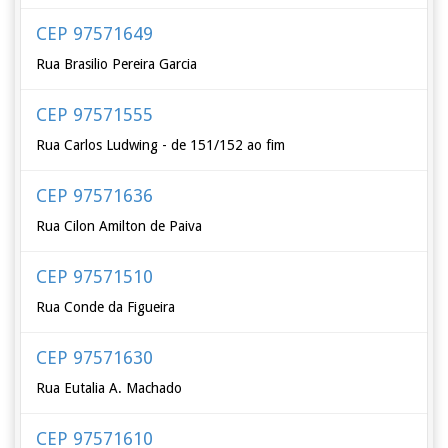
CEP 97571649
Rua Brasilio Pereira Garcia
CEP 97571555
Rua Carlos Ludwing - de 151/152 ao fim
CEP 97571636
Rua Cilon Amilton de Paiva
CEP 97571510
Rua Conde da Figueira
CEP 97571630
Rua Eutalia A. Machado
CEP 97571610