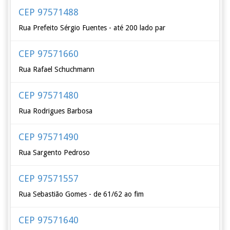
CEP 97571488
Rua Prefeito Sérgio Fuentes - até 200 lado par
CEP 97571660
Rua Rafael Schuchmann
CEP 97571480
Rua Rodrigues Barbosa
CEP 97571490
Rua Sargento Pedroso
CEP 97571557
Rua Sebastião Gomes - de 61/62 ao fim
CEP 97571640