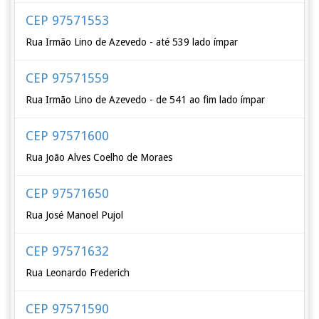
CEP 97571553
Rua Irmão Lino de Azevedo - até 539 lado ímpar
CEP 97571559
Rua Irmão Lino de Azevedo - de 541 ao fim lado ímpar
CEP 97571600
Rua João Alves Coelho de Moraes
CEP 97571650
Rua José Manoel Pujol
CEP 97571632
Rua Leonardo Frederich
CEP 97571590