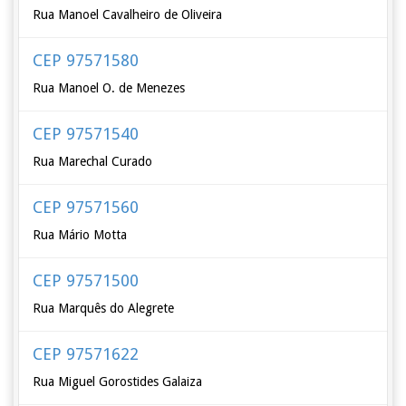
Rua Manoel Cavalheiro de Oliveira
CEP 97571580
Rua Manoel O. de Menezes
CEP 97571540
Rua Marechal Curado
CEP 97571560
Rua Mário Motta
CEP 97571500
Rua Marquês do Alegrete
CEP 97571622
Rua Miguel Gorostides Galaiza