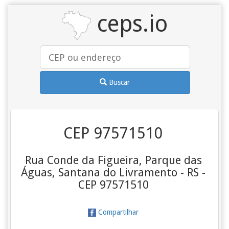
ceps.io
Buscar
CEP 97571510
Rua Conde da Figueira, Parque das
Águas, Santana do Livramento - RS -
CEP 97571510
Compartilhar