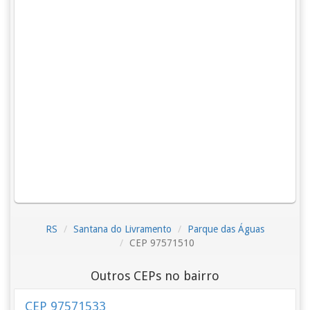
RS
Santana do Livramento
Parque das Águas
CEP 97571510
Outros CEPs no bairro
CEP 97571533