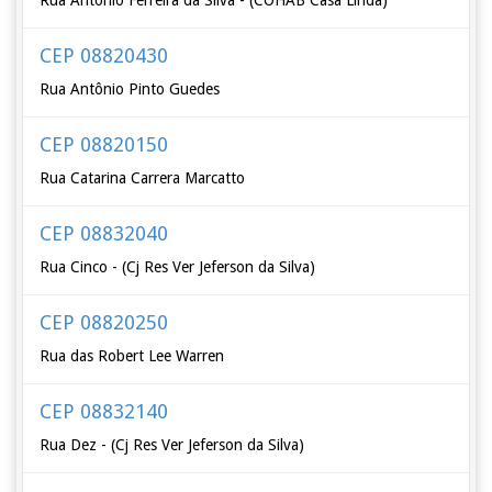
Rua Antonio Ferreira da Silva - (COHAB Casa Linda)
CEP 08820430
Rua Antônio Pinto Guedes
CEP 08820150
Rua Catarina Carrera Marcatto
CEP 08832040
Rua Cinco - (Cj Res Ver Jeferson da Silva)
CEP 08820250
Rua das Robert Lee Warren
CEP 08832140
Rua Dez - (Cj Res Ver Jeferson da Silva)