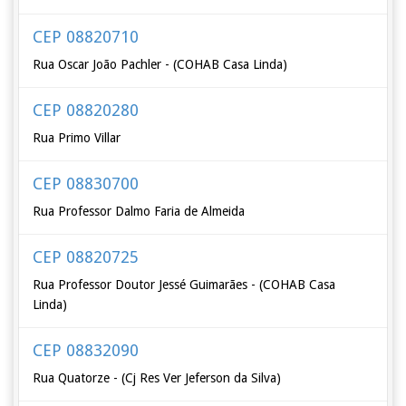
CEP 08820710
Rua Oscar João Pachler - (COHAB Casa Linda)
CEP 08820280
Rua Primo Villar
CEP 08830700
Rua Professor Dalmo Faria de Almeida
CEP 08820725
Rua Professor Doutor Jessé Guimarães - (COHAB Casa
Linda)
CEP 08832090
Rua Quatorze - (Cj Res Ver Jeferson da Silva)