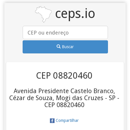
ceps.io
Buscar
CEP 08820460
Avenida Presidente Castelo Branco,
Cézar de Souza, Mogi das Cruzes - SP -
CEP 08820460
Compartilhar