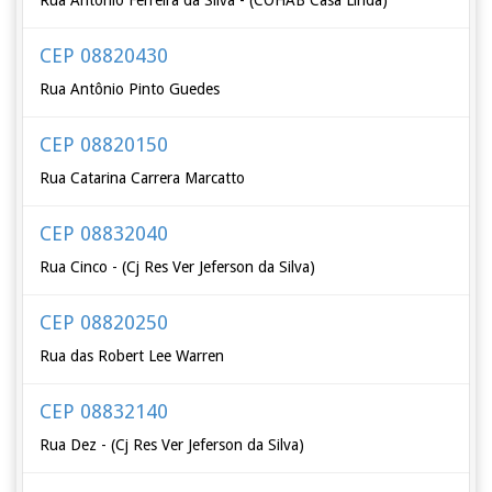
Rua Antonio Ferreira da Silva - (COHAB Casa Linda)
CEP 08820430
Rua Antônio Pinto Guedes
CEP 08820150
Rua Catarina Carrera Marcatto
CEP 08832040
Rua Cinco - (Cj Res Ver Jeferson da Silva)
CEP 08820250
Rua das Robert Lee Warren
CEP 08832140
Rua Dez - (Cj Res Ver Jeferson da Silva)