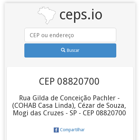
ceps.io
Buscar
CEP 08820700
Rua Gilda de Conceição Pachler -
(COHAB Casa Linda), Cézar de Souza,
Mogi das Cruzes - SP - CEP 08820700
Compartilhar