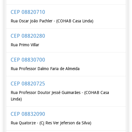
CEP 08820710
Rua Oscar João Pachler - (COHAB Casa Linda)
CEP 08820280
Rua Primo Villar
CEP 08830700
Rua Professor Dalmo Faria de Almeida
CEP 08820725
Rua Professor Doutor Jessé Guimarães - (COHAB Casa
Linda)
CEP 08832090
Rua Quatorze - (Cj Res Ver Jeferson da Silva)